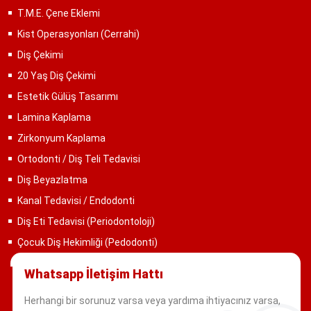
T.M.E. Çene Eklemi
Kist Operasyonları (Cerrahi)
Diş Çekimi
20 Yaş Diş Çekimi
Estetik Gülüş Tasarımı
Lamina Kaplama
Zirkonyum Kaplama
Ortodonti / Diş Teli Tedavisi
Diş Beyazlatma
Kanal Tedavisi / Endodonti
Diş Eti Tedavisi (Periodontoloji)
Çocuk Diş Hekimliği (Pedodonti)
Whatsapp İletişim Hattı
Herhangi bir sorunuz varsa veya yardıma ihtiyacınız varsa,