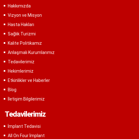
Hakkımızda
Vizyon ve Misyon
Hasta Hakları
Sağlık Turizmi
Kalite Politikamız
Anlaşmalı Kurumlarımız
Tedavilerimiz
Hekimlerimiz
Etkinlikler ve Haberler
Blog
İletişim Bilgilerimiz
Tedavilerimiz
İmplant Tedavisi
All On Four İmplant