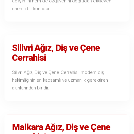
gelişimini hem de özgüvenini doğrudan etkileyen
önemli bir konudur.
Silivri Ağız, Diş ve Çene
Cerrahisi
Silivri Ağız, Diş ve Çene Cerrahisi, modern diş
hekimliğinin en kapsamlı ve uzmanlık gerektiren
alanlarından biridir.
Malkara Ağız, Diş ve Çene