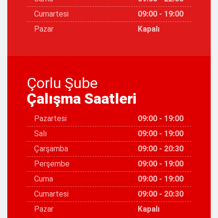
Cumartesi
09:00 - 19:00
Pazar
Kapalı
Çorlu Şube
Çalışma Saatleri
Pazartesi
09:00 - 19:00
Salı
09:00 - 19:00
Çarşamba
09:00 - 20:30
Perşembe
09:00 - 19:00
Cuma
09:00 - 19:00
Cumartesi
09:00 - 20:30
Pazar
Kapalı